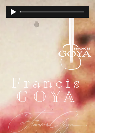
Francis
GOYA