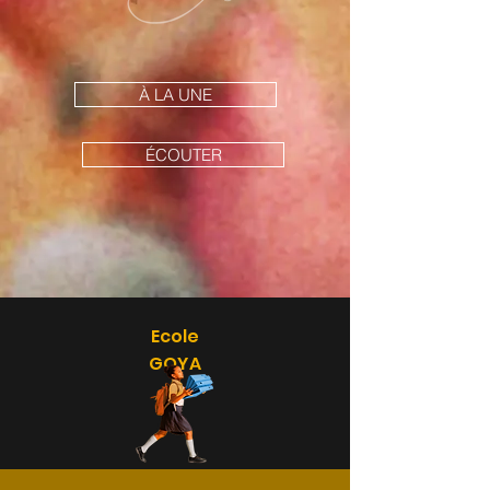
À LA UNE
ÉCOUTER
Ecole
GOYA