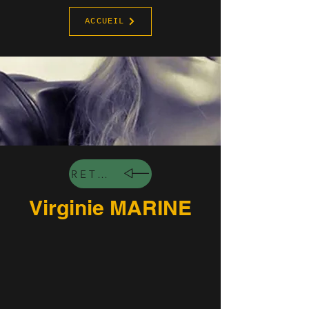
ACCUEIL
RETOUR
Virginie MARINE